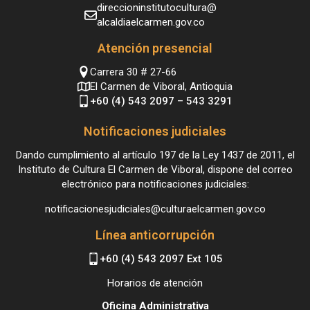
direccioninstitutocultura@
alcaldiaelcarmen.gov.co
Atención presencial
Carrera 30 # 27-66
El Carmen de Viboral, Antioquia
+60 (4) 543 2097 – 543 3291
Notificaciones judiciales
Dando cumplimiento al artículo 197 de la Ley 1437 de 2011, el
Instituto de Cultura El Carmen de Viboral, dispone del correo
electrónico para notificaciones judiciales:
notificacionesjudiciales@culturaelcarmen.gov.co
Línea anticorrupción
+60 (4) 543 2097 Ext 105
Horarios de atención
Oficina Administrativa