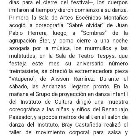
días para el cierre del festival—, los cuerpos
imitaron al tiempo y dieron comienzo a su danza.
Primero, la Sala de Artes Escénicas Montañas
acogió la coreografía “Sabré olvidar” de Juan
Pablo Herrera, luego, a “Sombras” de la
agrupación Éter, y como cierre a una noche
azogada por la música, los murmullos y las
multitudes, en la Sala de Teatro Tespys, que
festeja este mes su aniversario número
treintaisiete, se ofreció la estremecedora pieza
“Vituperio”, de Alisson Ramírez. Durante el
sábado, las Andanzas llegaron pronto. En la
mañana el Grupo de proyección en danza infantil
del Instituto de Cultura dirigió una muestra
coreográfica a las niñas y niños del Renacuajo
Paseador, y a pocos metros de allí, en el salón de
danza del Instituto, Bray Castañeda realizó el
taller de movimiento corporal para salsa y