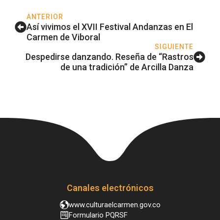
ANTERIOR
Así vivimos el XVII Festival Andanzas en El
Carmen de Viboral
SIGUIENTE
Despedirse danzando. Reseña de “Rastros
de una tradición” de Arcilla Danza
Canales electrónicos
www.culturaelcarmen.gov.co
Formulario PQRSF