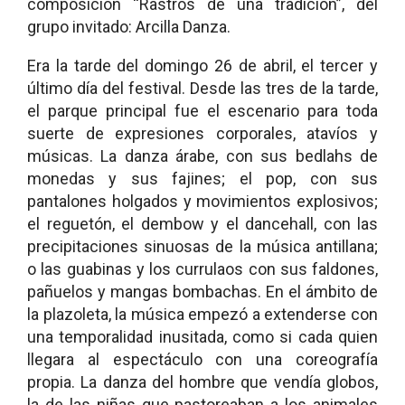
composición “Rastros de una tradición”, del
grupo invitado: Arcilla Danza.
Era la tarde del domingo 26 de abril, el tercer y
último día del festival. Desde las tres de la tarde,
el parque principal fue el escenario para toda
suerte de expresiones corporales, atavíos y
músicas. La danza árabe, con sus bedlahs de
monedas y sus fajines; el pop, con sus
pantalones holgados y movimientos explosivos;
el reguetón, el dembow y el dancehall, con las
precipitaciones sinuosas de la música antillana;
o las guabinas y los currulaos con sus faldones,
pañuelos y mangas bombachas. En el ámbito de
la plazoleta, la música empezó a extenderse con
una temporalidad inusitada, como si cada quien
llegara al espectáculo con una coreografía
propia. La danza del hombre que vendía globos,
la de las niñas que pastoreaban a los animales