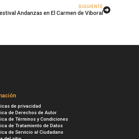
SIGUIENTE
Festival Andanzas en El Carmen de Viboral
mación
ticas de privacidad
tica de Derechos de Autor
tica de Términos y Condiciones
tica de Tratamiento de Datos
tica de Servicio al Ciudadano
 del sitio