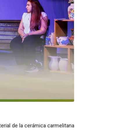
erial de la cerámica carmelitana