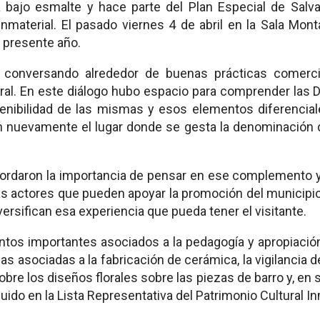
bajo esmalte y hace parte del Plan Especial de Salva
nmaterial. El pasado viernes 4 de abril en la Sala Mont
l presente año.
 conversando alrededor de buenas prácticas comercia
ral. En este diálogo hubo espacio para comprender las
stenibilidad de las mismas y esos elementos diferenci
iten nuevamente el lugar donde se gesta la denominación 
abordaron la importancia de pensar en ese complemento y 
s actores que pueden apoyar la promoción del municipio 
ersifican esa experiencia que pueda tener el visitante.
tos importantes asociados a la pedagogía y apropiación 
s asociadas a la fabricación de cerámica, la vigilancia d
re los diseños florales sobre las piezas de barro y, en s
luido en la Lista Representativa del Patrimonio Cultural In