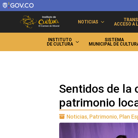
TRANS
NOTICIAS
ACCESO A 
INSTITUTO
SISTEMA
DE CULTURA
MUNICIPAL DE CULTUR
Sentidos de la 
patrimonio loca
Noticias
Patrimonio
Plan Es