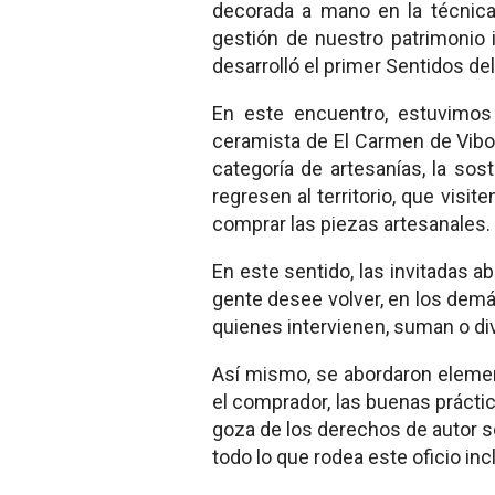
decorada a mano en la técnica 
gestión de nuestro patrimonio i
desarrolló el primer Sentidos de
En este encuentro, estuvimos
ceramista de El Carmen de Vibo
categoría de artesanías, la so
regresen al territorio, que vis
comprar las piezas artesanales.
En este sentido, las invitadas 
gente desee volver, en los demá
quienes intervienen, suman o div
Así mismo, se abordaron elemen
el comprador, las buenas práctica
goza de los derechos de autor sob
todo lo que rodea este oficio inc