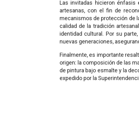
Las invitadas hicieron énfasis
artesanas, con el fin de reco
mecanismos de protección de la
calidad de la tradición artesan
identidad cultural. Por su parte
nuevas generaciones, asegurand
Finalmente, es importante resal
origen: la composición de las mat
de pintura bajo esmalte y la dec
expedido por la Superintendenci