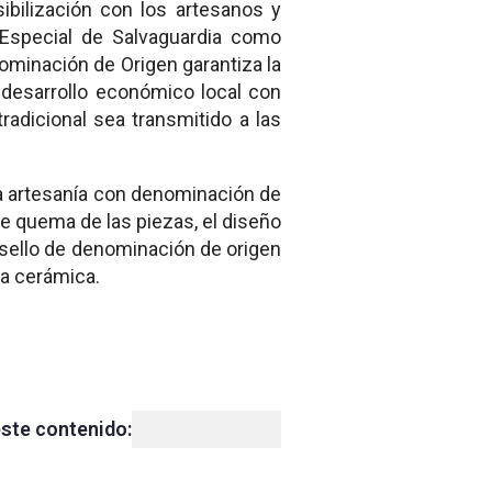
ibilización con los artesanos y
 Especial de Salvaguardia como
minación de Origen garantiza la
l desarrollo económico local con
tradicional sea transmitido a las
na artesanía con denominación de
ble quema de las piezas, el diseño
 sello de denominación de origen
ra cerámica.
ste contenido: