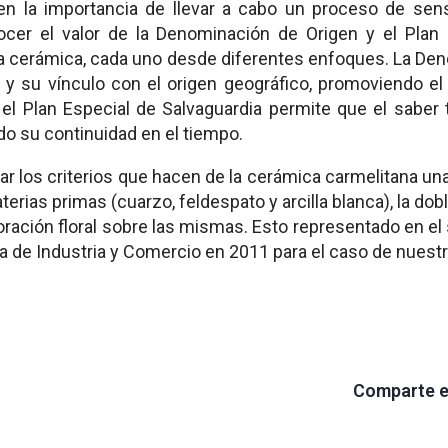
 en la importancia de llevar a cabo un proceso de sens
nocer el valor de la Denominación de Origen y el Plan
 cerámica, cada uno desde diferentes enfoques. La Deno
al y su vínculo con el origen geográfico, promoviendo e
, el Plan Especial de Salvaguardia permite que el saber 
o su continuidad en el tiempo.
tar los criterios que hacen de la cerámica carmelitana u
erias primas (cuarzo, feldespato y arcilla blanca), la do
oración floral sobre las mismas. Esto representado en el
a de Industria y Comercio en 2011 para el caso de nuest
Comparte e