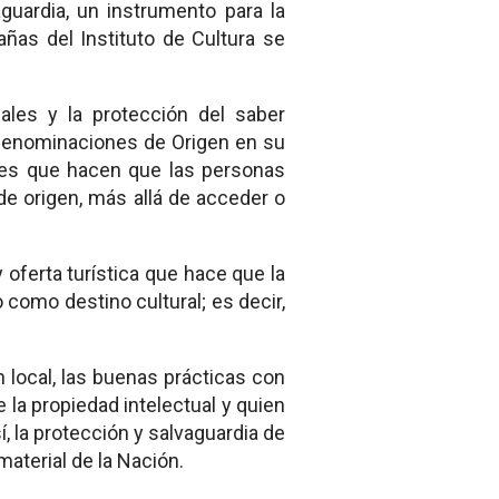
guardia, un instrumento para la
añas del Instituto de Cultura se
les y la protección del saber
 Denominaciones de Origen en su
ales que hacen que las personas
de origen, más allá de acceder o
oferta turística que hace que la
como destino cultural; es decir,
local, las buenas prácticas con
e la propiedad intelectual y quien
í, la protección y salvaguardia de
material de la Nación.