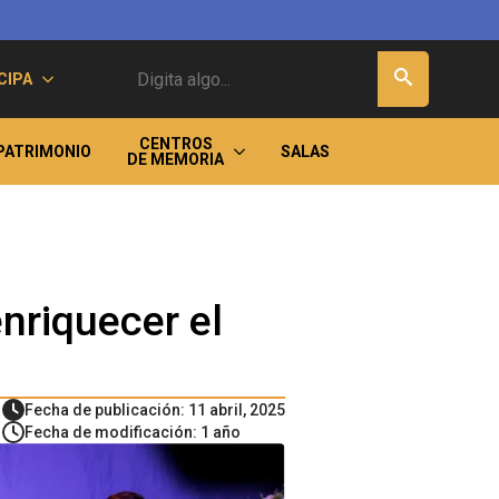
Buscar
CIPA
CENTROS
PATRIMONIO
SALAS
DE MEMORIA
nriquecer el
Fecha de publicación: 11 abril, 2025
Fecha de modificación: 1 año