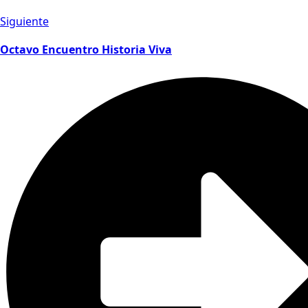
Siguiente
Octavo Encuentro Historia Viva