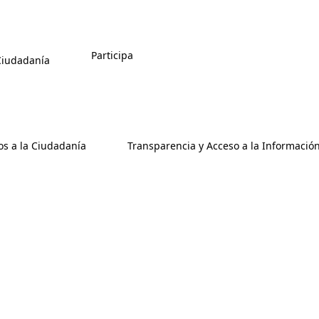
Participa
 Ciudadanía
os a la Ciudadanía
Transparencia y Acceso a la Informació