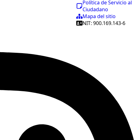
Política de Servicio al
Ciudadano
Mapa del sitio
NIT: 900.169.143-6