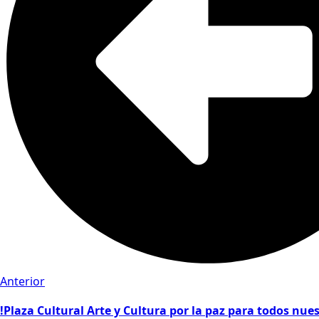
Anterior
!Plaza Cultural Arte y Cultura por la paz para todos nu