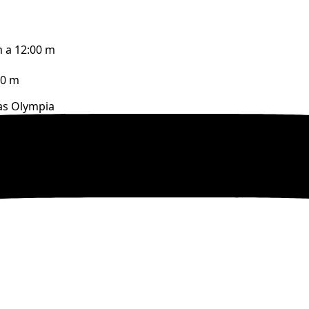
m a 12:00 m
00 m
as Olympia