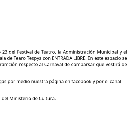
3 del Festival de Teatro, la Administración Municipal y el
la Sala de Tearo Tespys con ENTRADA LIBRE. E
n este espacio s
ramción respecto al Carnaval de comparsar que vestirá de
igas por medio nuestra página en facebook y por el canal
 del Ministerio de Cultura.