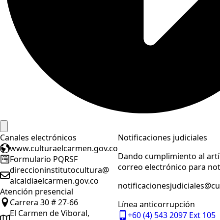
Canales electrónicos
Notificaciones judiciales
www.culturaelcarmen.gov.co
Dando cumplimiento al artíc
Formulario PQRSF
correo electrónico para noti
direccioninstitutocultura@
alcaldiaelcarmen.gov.co
notificacionesjudiciales@c
Atención presencial
Carrera 30 # 27-66
Línea anticorrupción
El Carmen de Viboral,
+60 (4) 543 2097 Ext 105