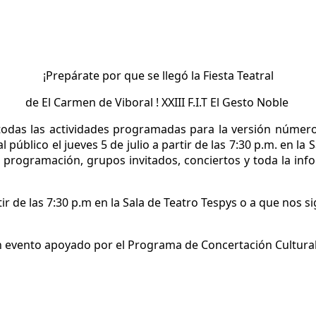
¡Prepárate por que se llegó la Fiesta Teatral
de El Carmen de Viboral ! XXIII F.I.T El Gesto Noble
todas las actividades programadas para la versión número 2
al público el jueves 5 de julio a partir de las 7:30 p.m. en 
rogramación, grupos invitados, conciertos y toda la info
r de las 7:30 p.m en la Sala de Teatro Tespys o a que nos s
 un evento apoyado por el Programa de Concertación Cultural