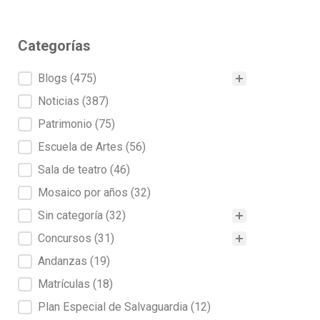
Categorías
Categorías
Blogs
(475)
Noticias
(387)
Patrimonio
(75)
Escuela de Artes
(56)
Sala de teatro
(46)
Mosaico por años
(32)
Sin categoría
(32)
Concursos
(31)
Andanzas
(19)
Matrículas
(18)
Plan Especial de Salvaguardia
(12)