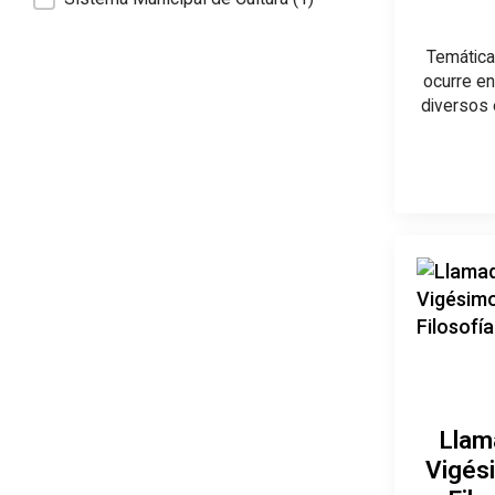
Temática:
ocurre en
diversos 
Llam
Vigés