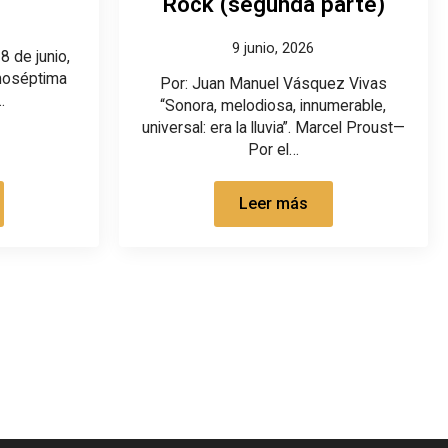
Rock (segunda parte)
9 junio, 2026
8 de junio,
moséptima
Por: Juan Manuel Vásquez Vivas
…
“Sonora, melodiosa, innumerable,
universal: era la lluvia”. Marcel Proust—
Por el…
Leer más