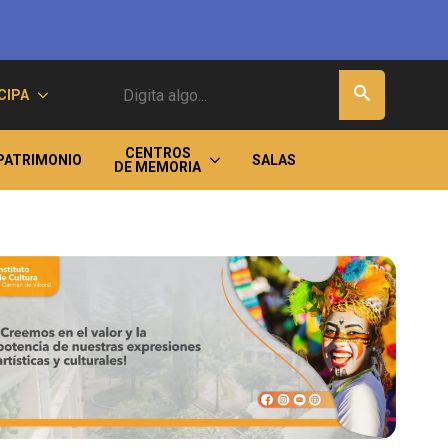
Buscar
CIPA
CENTROS
PATRIMONIO
SALAS
DE MEMORIA