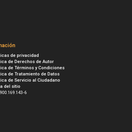
mación
ticas de privacidad
tica de Derechos de Autor
tica de Términos y Condiciones
tica de Tratamiento de Datos
tica de Servicio al Ciudadano
 del sitio
 900.169.143-6