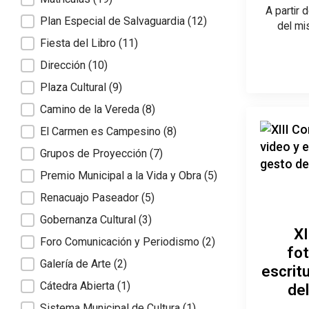
A partir 
Plan Especial de Salvaguardia
(12)
del mi
Fiesta del Libro
(11)
Dirección
(10)
Plaza Cultural
(9)
Camino de la Vereda
(8)
El Carmen es Campesino
(8)
Grupos de Proyección
(7)
Premio Municipal a la Vida y Obra
(5)
Renacuajo Paseador
(5)
Gobernanza Cultural
(3)
XI
Foro Comunicación y Periodismo
(2)
fot
Galería de Arte
(2)
escrit
Cátedra Abierta
(1)
de
Sistema Municipal de Cultura
(1)