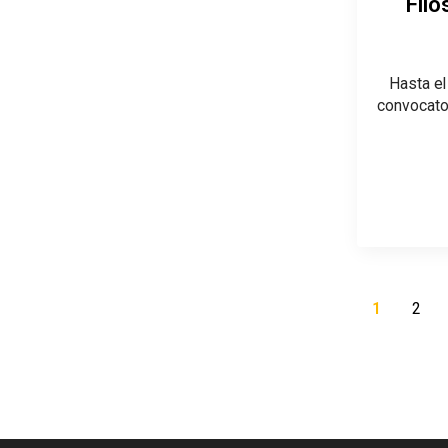
Fil
Hasta el 
convocato
1
2