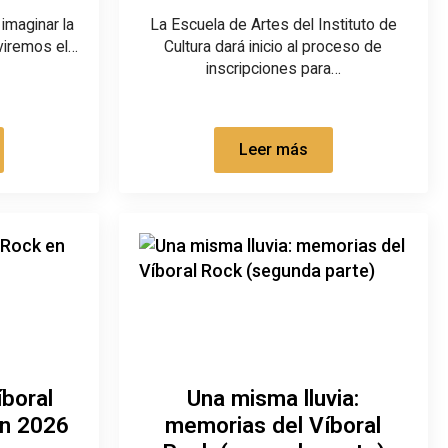
imaginar la
La Escuela de Artes del Instituto de
iviremos el…
Cultura dará inicio al proceso de
inscripciones para…
Leer más
íboral
Una misma lluvia:
ón 2026
memorias del Víboral