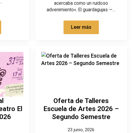
…
acercaba como un ruidoso
advenimiento». El guardagujas —…
Leer más
al
Oferta de Talleres
eatro El
Escuela de Artes 2026 –
2026
Segundo Semestre
23 junio, 2026