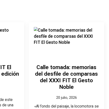
IT El
Calle tomada: memorias
 edición
del desfile de comparsas
del XXXI FIT El Gesto
Noble
20 julio, 2026
 de este
s de una
«Al fondo del paisaje, la locomotora se