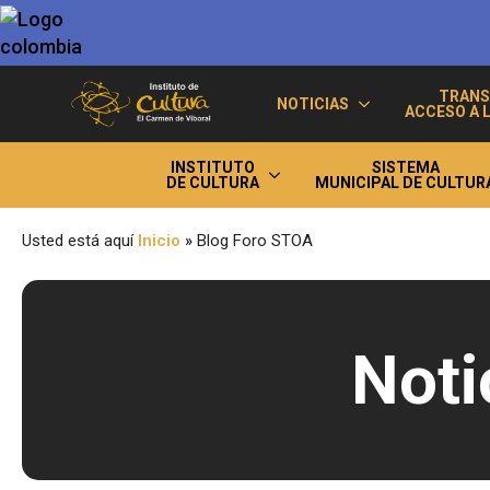
TRANS
NOTICIAS
ACCESO A 
INSTITUTO
SISTEMA
DE CULTURA
MUNICIPAL DE CULTUR
Usted está aquí
Inicio
»
Blog Foro STOA
Noti