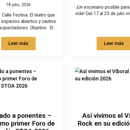
18 julio, 2026
¡Un escenario posible para 
vida! Del 17 al 25 de julio v
 Calle Festiva. El teatro que
 espacios abiertos y cautiva
espectadores. Objetivo: El…
Leer más
Leer más
ado a ponentes –
Así vivimos el V
imo primer Foro de
Rock en su edici