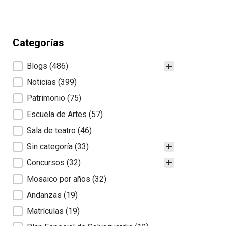
Categorías
Categorías
Blogs
(486)
Noticias
(399)
Patrimonio
(75)
Escuela de Artes
(57)
Sala de teatro
(46)
Sin categoría
(33)
Concursos
(32)
Mosaico por años
(32)
Andanzas
(19)
Matrículas
(19)