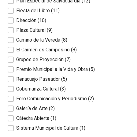
Plan Especial de Salvaguardia
(12)
Fiesta del Libro
(11)
Dirección
(10)
Plaza Cultural
(9)
Camino de la Vereda
(8)
El Carmen es Campesino
(8)
Grupos de Proyección
(7)
Premio Municipal a la Vida y Obra
(5)
Renacuajo Paseador
(5)
Gobernanza Cultural
(3)
Foro Comunicación y Periodismo
(2)
Galería de Arte
(2)
Cátedra Abierta
(1)
Sistema Municipal de Cultura
(1)