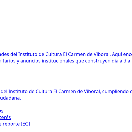
des del Instituto de Cultura El Carmen de Viboral. Aquí en
arios y anuncios institucionales que construyen día a día n
l del Instituto de Cultura El Carmen de Viboral, cumpliendo
ciudadana.
os
terés
e reporte IEGI