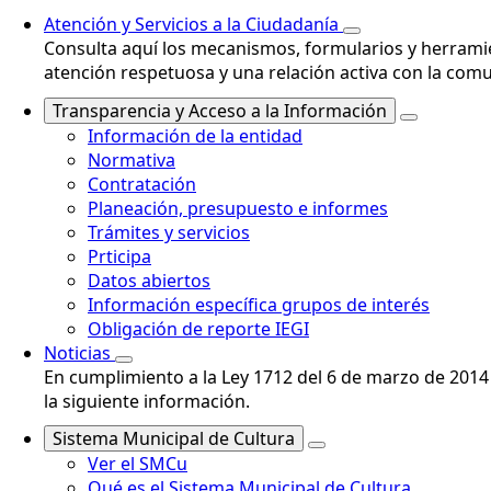
Atención y Servicios a la Ciudadanía
Consulta aquí los mecanismos, formularios y herramie
atención respetuosa y una relación activa con la com
Transparencia y Acceso a la Información
Información de la entidad
Normativa
Contratación
Planeación, presupuesto e informes
Trámites y servicios
Prticipa
Datos abiertos
Información específica grupos de interés
Obligación de reporte IEGI
Noticias
En cumplimiento a la Ley 1712 del 6 de marzo de 2014 
la siguiente información.
Sistema Municipal de Cultura
Ver el SMCu
Qué es el Sistema Municipal de Cultura