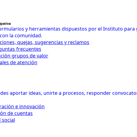
ipativa
rmularios y herramientas dispuestos por el Instituto para
 con la comunidad.
iciones, quejas, sugerencias y reclamos
eguntas frecuentes
ación grupos de valor
ales de atención
es aportar ideas, unirte a procesos, responder convocatoria
ración e innovación
ión de cuentas
 social