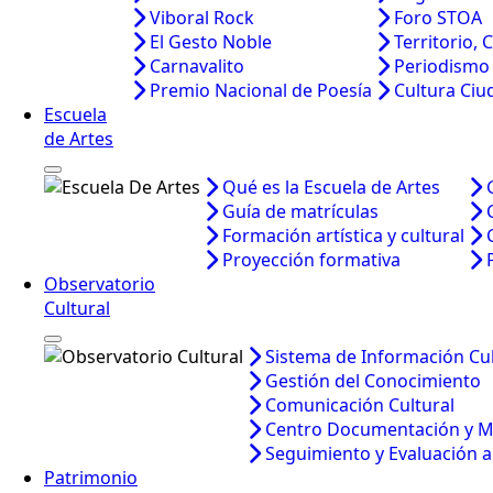
Viboral Rock
Foro STOA
El Gesto Noble
Territorio, 
Carnavalito
Periodismo
Premio Nacional de Poesía
Cultura Ci
Escuela
de Artes
Qué es la Escuela de Artes
Guía de matrículas
Formación artística y cultural
Proyección formativa
Observatorio
Cultural
Sistema de Información Cul
Gestión del Conocimiento
Comunicación Cultural
Centro Documentación y 
Seguimiento y Evaluación a 
Patrimonio