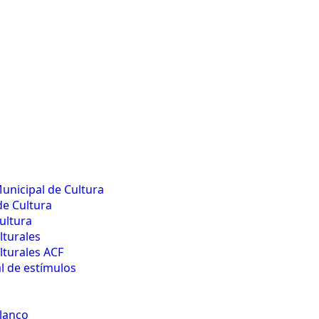
unicipal de Cultura
de Cultura
ultura
lturales
lturales ACF
 de estímulos
lanco