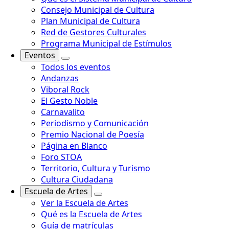
Consejo Municipal de Cultura
Plan Municipal de Cultura
Red de Gestores Culturales
Programa Municipal de Estímulos
Eventos
Todos los eventos
Andanzas
Viboral Rock
El Gesto Noble
Carnavalito
Periodismo y Comunicación
Premio Nacional de Poesía
Página en Blanco
Foro STOA
Territorio, Cultura y Turismo
Cultura Ciudadana
Escuela de Artes
Ver la Escuela de Artes
Qué es la Escuela de Artes
Guía de matrículas