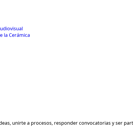
udiovisual
e la Cerámica
eas, unirte a procesos, responder convocatorias y ser parte