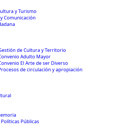
Cultura y Turismo
 y Comunicación
udadana
Gestión de Cultura y Territorio
Convenio Adulto Mayor
Convenio El Arte de ser Diverso
Procesos de circulación y apropiación
tural
Memoria
Políticas Públicas