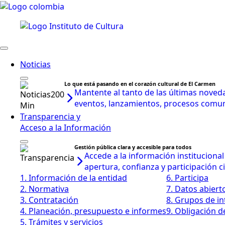
Noticias
Lo que está pasando en el corazón cultural de El Carmen
Mantente al tanto de las últimas noveda
eventos, lanzamientos, procesos comunit
Transparencia y
Acceso a la Información
Gestión pública clara y accesible para todos
Accede a la información instituciona
apertura, confianza y participación 
1. Información de la entidad
6. Participa
2. Normativa
7. Datos abiert
3. Contratación
8. Grupos de in
4. Planeación, presupuesto e informes
9. Obligación d
5. Trámites y servicios