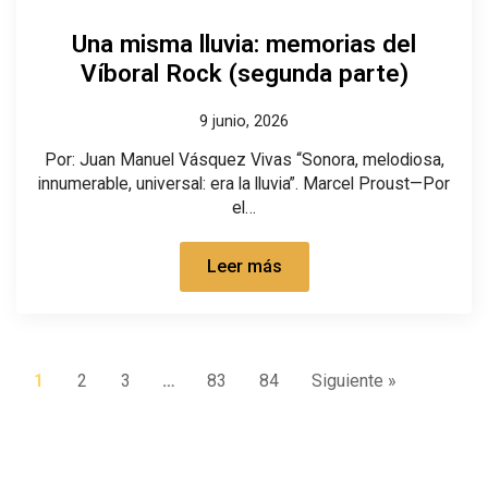
Una misma lluvia: memorias del
Víboral Rock (segunda parte)
9 junio, 2026
Por: Juan Manuel Vásquez Vivas “Sonora, melodiosa,
innumerable, universal: era la lluvia”. Marcel Proust—Por
el…
Leer más
1
2
3
…
83
84
Siguiente »