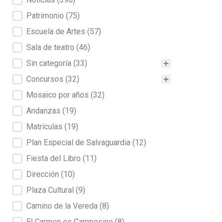
Patrimonio
(75)
Escuela de Artes
(57)
Sala de teatro
(46)
Sin categoría
(33)
Concursos
(32)
Mosaico por años
(32)
Andanzas
(19)
Matrículas
(19)
Plan Especial de Salvaguardia
(12)
Fiesta del Libro
(11)
Dirección
(10)
Plaza Cultural
(9)
Camino de la Vereda
(8)
El Carmen es Campesino
(8)