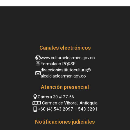
Canales electrónicos
www.culturaelcarmen.gov.co
Formulario PQRSF
direccioninstitutocultura@
alcaldiaelcarmen.gov.co
Atención presencial
Carrera 30 # 27-66
El Carmen de Viboral, Antioquia
+60 (4) 543 2097 – 543 3291
Notificaciones judiciales