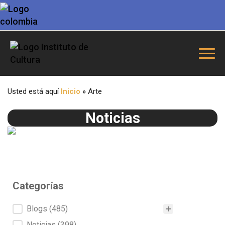
Usted está aquí
Inicio
»
Arte
Noticias
Categorías
Categorías
Blogs
(485)
Noticias
(398)