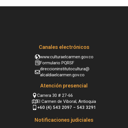
Canales electrónicos
www.culturaelcarmen.gov.co
Formulario PQRSF
direccioninstitutocultura@
alcaldiaelcarmen.gov.co
Atención presencial
Carrera 30 # 27-66
El Carmen de Viboral, Antioquia
+60 (4) 543 2097 – 543 3291
Notificaciones judiciales