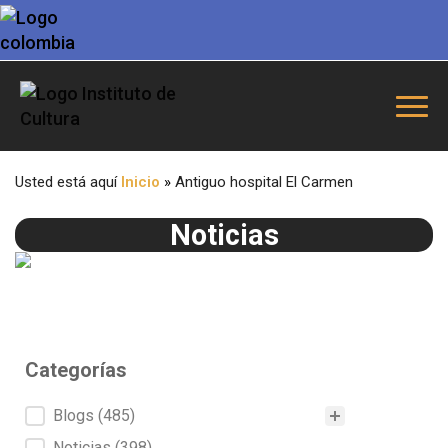
Usted está aquí
Inicio
»
Antiguo hospital El Carmen
Noticias
Categorías
Categorías
Blogs
(485)
Noticias
(398)