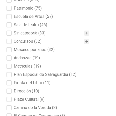
Patrimonio
(75)
Escuela de Artes
(57)
Sala de teatro
(46)
Sin categoría
(33)
Concursos
(32)
Mosaico por años
(32)
Andanzas
(19)
Matrículas
(19)
Plan Especial de Salvaguardia
(12)
Fiesta del Libro
(11)
Dirección
(10)
Plaza Cultural
(9)
Camino de la Vereda
(8)
El Carmen es Campesino
(8)