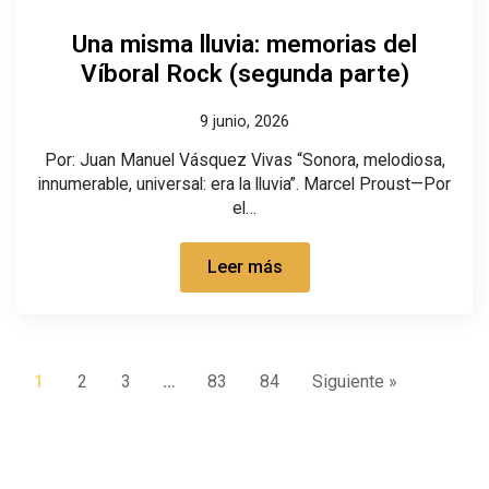
Una misma lluvia: memorias del
Víboral Rock (segunda parte)
9 junio, 2026
Por: Juan Manuel Vásquez Vivas “Sonora, melodiosa,
innumerable, universal: era la lluvia”. Marcel Proust—Por
el…
Leer más
1
2
3
…
83
84
Siguiente »