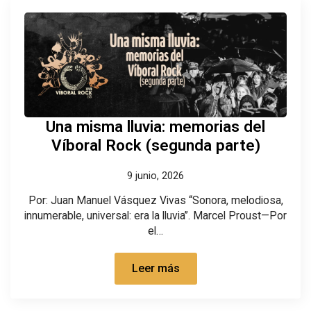
Una misma lluvia: memorias del
Víboral Rock (segunda parte)
9 junio, 2026
Por: Juan Manuel Vásquez Vivas “Sonora, melodiosa,
innumerable, universal: era la lluvia”. Marcel Proust—Por
el…
Leer más