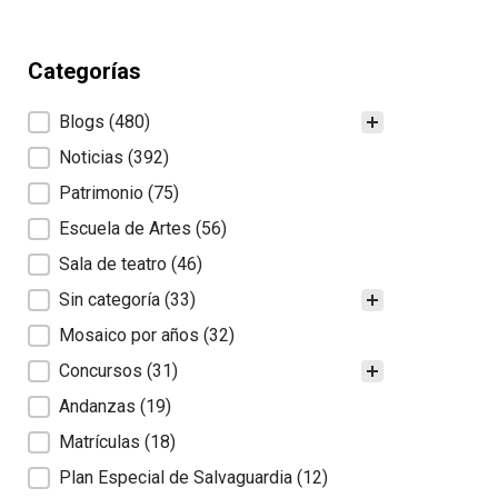
Categorías
Categorías
Blogs
(480)
Noticias
(392)
Patrimonio
(75)
Escuela de Artes
(56)
Sala de teatro
(46)
Sin categoría
(33)
Mosaico por años
(32)
Concursos
(31)
Andanzas
(19)
Matrículas
(18)
Plan Especial de Salvaguardia
(12)