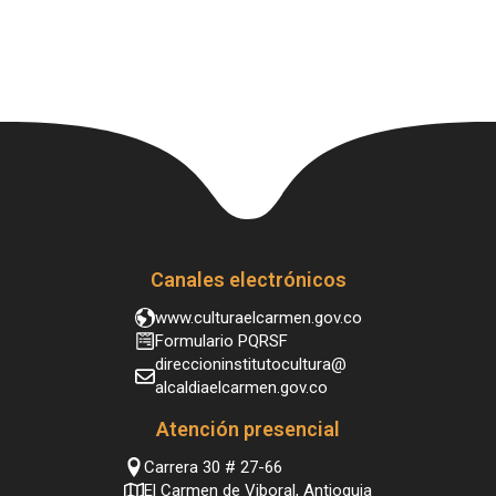
Canales electrónicos
www.culturaelcarmen.gov.co
Formulario PQRSF
direccioninstitutocultura@
alcaldiaelcarmen.gov.co
Atención presencial
Carrera 30 # 27-66
El Carmen de Viboral, Antioquia