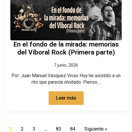
En el fondo de la mirada: memorias
del Víboral Rock (Primera parte)
7 junio, 2026
Por: Juan Manuel Vásquez Vivas Hoy he asistido a un
rito que parecía olvidado. Pienso…
Leer más
1
2
3
…
83
84
Siguiente »