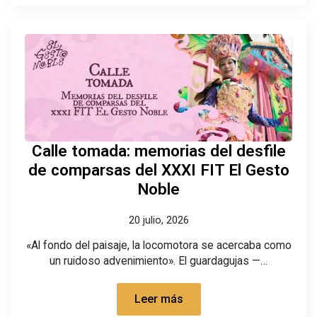
Calle tomada: memorias del desfile
de comparsas del XXXI FIT El Gesto
Noble
20 julio, 2026
«Al fondo del paisaje, la locomotora se acercaba como
un ruidoso advenimiento». El guardagujas —…
Leer más