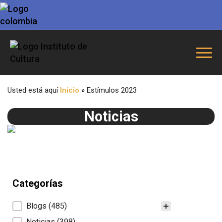
Usted está aquí
Inicio
»
Estímulos 2023
Noticias
Categorías
Categorías
Blogs
(485)
Noticias
(398)