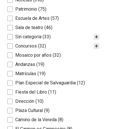
Patrimonio
(75)
Escuela de Artes
(57)
Sala de teatro
(46)
Sin categoría
(33)
Concursos
(32)
Mosaico por años
(32)
Andanzas
(19)
Matrículas
(19)
Plan Especial de Salvaguardia
(12)
Fiesta del Libro
(11)
Dirección
(10)
Plaza Cultural
(9)
Camino de la Vereda
(8)
El Carmen es Campesino
(8)