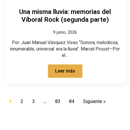
Una misma lluvia: memorias del
Víboral Rock (segunda parte)
9 junio, 2026
Por: Juan Manuel Vásquez Vivas “Sonora, melodiosa,
innumerable, universal: era la lluvia”. Marcel Proust—Por
el…
Leer más
1
2
3
…
83
84
Siguiente »