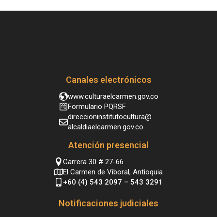
Canales electrónicos
www.culturaelcarmen.gov.co
Formulario PQRSF
direccioninstitutocultura@
alcaldiaelcarmen.gov.co
Atención presencial
Carrera 30 # 27-66
El Carmen de Viboral, Antioquia
+60 (4) 543 2097 – 543 3291
Notificaciones judiciales