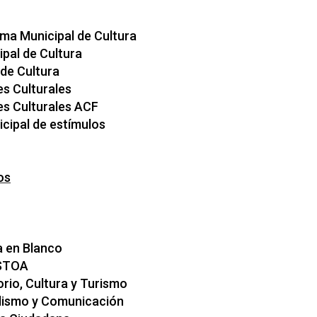
ema Municipal de Cultura
pal de Cultura
 de Cultura
s Culturales
es Culturales ACF
cipal de estímulos
os
a en Blanco
STOA
orio, Cultura y Turismo
dismo y Comunicación