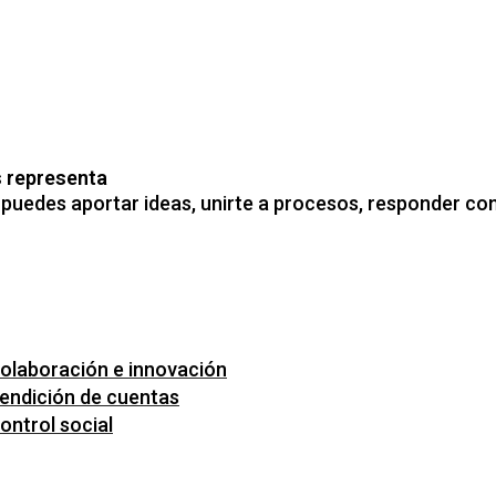
s representa
puedes aportar ideas, unirte a procesos, responder convo
Colaboración e innovación
Rendición de cuentas
Control social