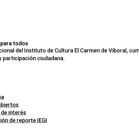
 para todos
cional del Instituto de Cultura El Carmen de Viboral, 
y participación ciudadana.
pa
abiertos
 de interés
ción de reporte IEGI