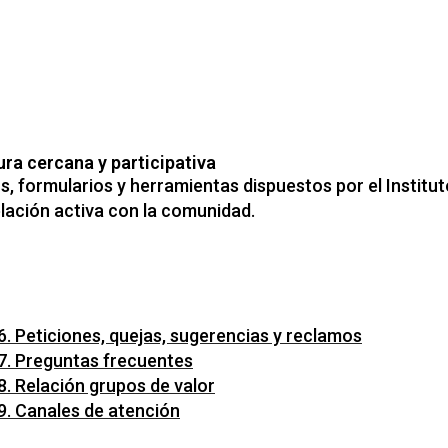
ura cercana y participativa
, formularios y herramientas dispuestos por el Institu
lación activa con la comunidad.
6. Peticiones, quejas, sugerencias y reclamos
7. Preguntas frecuentes
8. Relación grupos de valor
9. Canales de atención