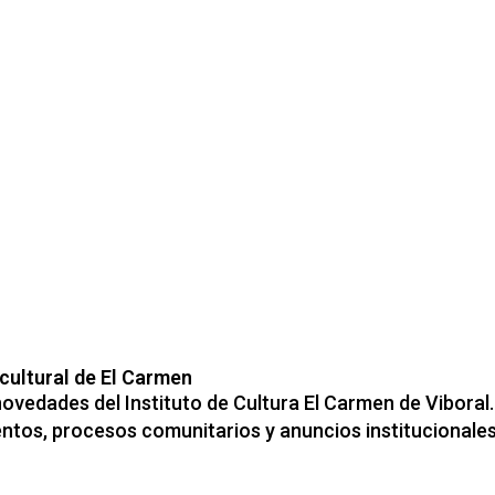
cultural de El Carmen
novedades del Instituto de Cultura El Carmen de Vibora
tos, procesos comunitarios y anuncios institucionales q