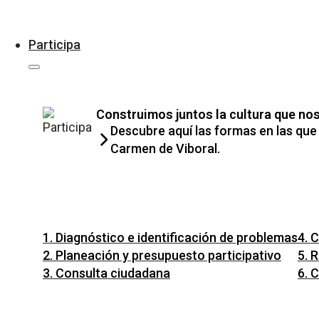
Participa
Construimos juntos la cultura que no
Descubre aquí las formas en las que 
Carmen de Viboral.
1. Diagnóstico e identificación de problemas
4. 
2. Planeación y presupuesto participativo
5. 
3. Consulta ciudadana
6. 