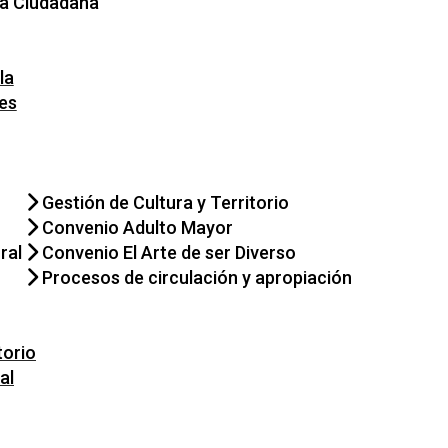
ra Ciudadana
la
es
Gestión de Cultura y Territorio
Convenio Adulto Mayor
ral
Convenio El Arte de ser Diverso
Procesos de circulación y apropiación
orio
al