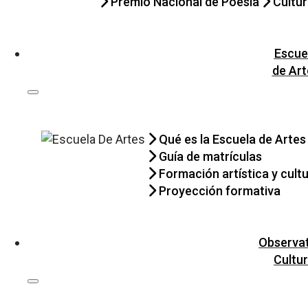
Premio Nacional de Poesía
Cultu
Escue
de Art
Qué es la Escuela de Artes
Guía de matrículas
Formación artística y cultu
Proyección formativa
Observat
Cultur