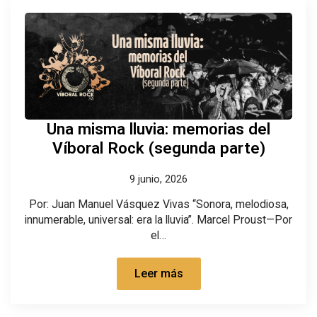
Una misma lluvia: memorias del
Víboral Rock (segunda parte)
9 junio, 2026
Por: Juan Manuel Vásquez Vivas “Sonora, melodiosa,
innumerable, universal: era la lluvia”. Marcel Proust—Por
el…
Leer más