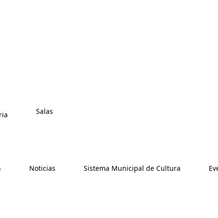
Salas
ia
n
Noticias
Sistema Municipal de Cultura
Ev