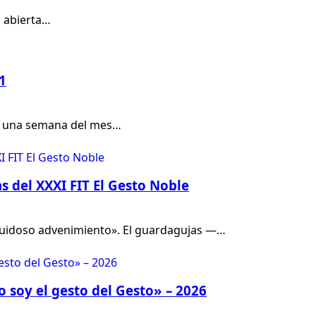
á abierta…
1
de una semana del mes…
s del XXXI FIT El Gesto Noble
 ruidoso advenimiento». El guardagujas —…
Yo soy el gesto del Gesto» – 2026