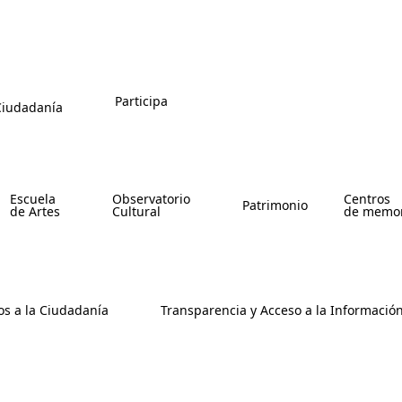
Participa
 Ciudadanía
Escuela
Observatorio
Centros
Patrimonio
de Artes
Cultural
de memor
os a la Ciudadanía
Transparencia y Acceso a la Informació