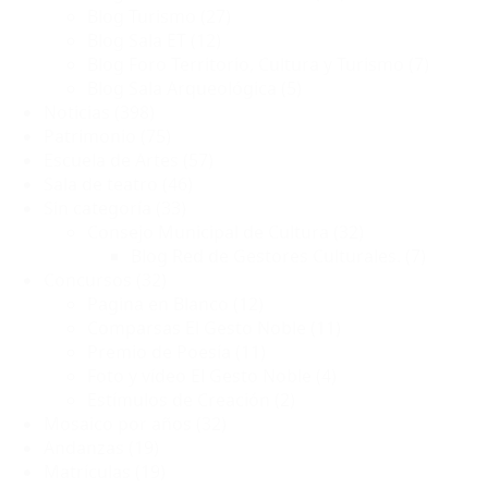
Blog Turismo
(27)
Blog Sala ET
(12)
Blog Foro Territorio, Cultura y Turismo
(7)
Blog Sala Arqueológica
(5)
Noticias
(398)
Patrimonio
(75)
Escuela de Artes
(57)
Sala de teatro
(46)
Sin categoría
(33)
Consejo Municipal de Cultura
(32)
Blog Red de Gestores Culturales.
(7)
Concursos
(32)
Pagina en Blanco
(12)
Comparsas El Gesto Noble
(11)
Premio de Poesía
(11)
Foto y vídeo El Gesto Noble
(4)
Estímulos de Creación
(2)
Mosaico por años
(32)
Andanzas
(19)
Matrículas
(19)