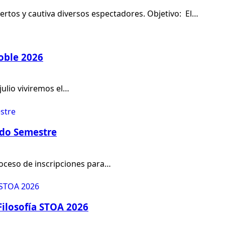
iertos y cautiva diversos espectadores. Objetivo: El…
Noble 2026
julio viviremos el…
ndo Semestre
proceso de inscripciones para…
Filosofía STOA 2026