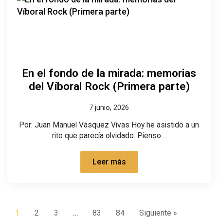
En el fondo de la mirada: memorias
del Víboral Rock (Primera parte)
7 junio, 2026
Por: Juan Manuel Vásquez Vivas Hoy he asistido a un
rito que parecía olvidado. Pienso…
Leer más
1
2
3
…
83
84
Siguiente »