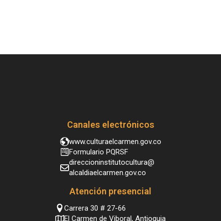
Canales electrónicos
www.culturaelcarmen.gov.co
Formulario PQRSF
direccioninstitutocultura@
alcaldiaelcarmen.gov.co
Atención presencial
Carrera 30 # 27-66
El Carmen de Viboral, Antioquia