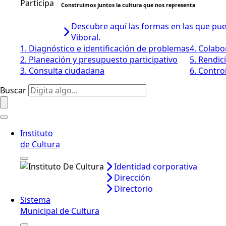
Construimos juntos la cultura que nos representa
Descubre aquí las formas en las que pued
Viboral.
1. Diagnóstico e identificación de problemas
4. Colabo
2. Planeación y presupuesto participativo
5. Rendic
3. Consulta ciudadana
6. Control
Buscar
Instituto
de Cultura
Identidad corporativa
Dirección
Directorio
Sistema
Municipal de Cultura