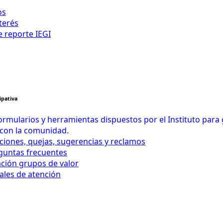
os
terés
e reporte IEGI
ipativa
rmularios y herramientas dispuestos por el Instituto para
 con la comunidad.
iciones, quejas, sugerencias y reclamos
eguntas frecuentes
ación grupos de valor
ales de atención