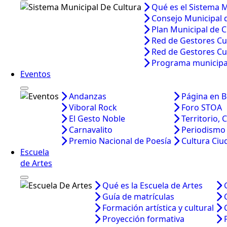
Qué es el Sistema M
Consejo Municipal 
Plan Municipal de C
Red de Gestores Cu
Red de Gestores Cu
Programa municipal
Eventos
Andanzas
Página en B
Viboral Rock
Foro STOA
El Gesto Noble
Territorio, 
Carnavalito
Periodismo
Premio Nacional de Poesía
Cultura Ci
Escuela
de Artes
Qué es la Escuela de Artes
Guía de matrículas
Formación artística y cultural
Proyección formativa