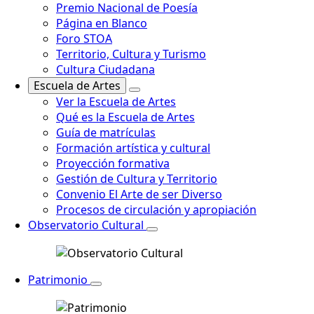
Premio Nacional de Poesía
Página en Blanco
Foro STOA
Territorio, Cultura y Turismo
Cultura Ciudadana
Escuela de Artes
Ver la Escuela de Artes
Qué es la Escuela de Artes
Guía de matrículas
Formación artística y cultural
Proyección formativa
Gestión de Cultura y Territorio
Convenio El Arte de ser Diverso
Procesos de circulación y apropiación
Observatorio Cultural
Patrimonio