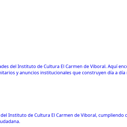
des del Instituto de Cultura El Carmen de Viboral. Aquí en
arios y anuncios institucionales que construyen día a día n
l del Instituto de Cultura El Carmen de Viboral, cumpliendo
ciudadana.