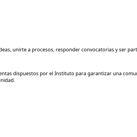
eas, unirte a procesos, responder convocatorias y ser parte
ntas dispuestos por el Instituto para garantizar una comun
unidad.