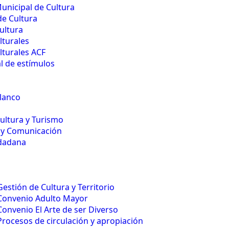
unicipal de Cultura
de Cultura
ultura
lturales
lturales ACF
 de estímulos
lanco
Cultura y Turismo
 y Comunicación
udadana
Gestión de Cultura y Territorio
Convenio Adulto Mayor
Convenio El Arte de ser Diverso
Procesos de circulación y apropiación