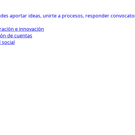
es aportar ideas, unirte a procesos, responder convocatoria
ración e innovación
ión de cuentas
 social