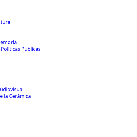
tural
Memoria
Políticas Públicas
udiovisual
e la Cerámica