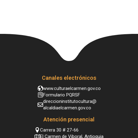
Canales electrónicos
www.culturaelcarmen.gov.co
Formulario PQRSF
direccioninstitutocultura@
alcaldiaelcarmen.gov.co
Atención presencial
Carrera 30 # 27-66
El Carmen de Viboral, Antioquia