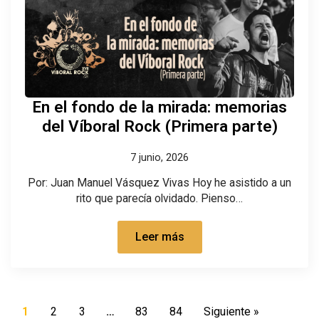
En el fondo de la mirada: memorias
del Víboral Rock (Primera parte)
7 junio, 2026
Por: Juan Manuel Vásquez Vivas Hoy he asistido a un
rito que parecía olvidado. Pienso…
Leer más
1
2
3
…
83
84
Siguiente »