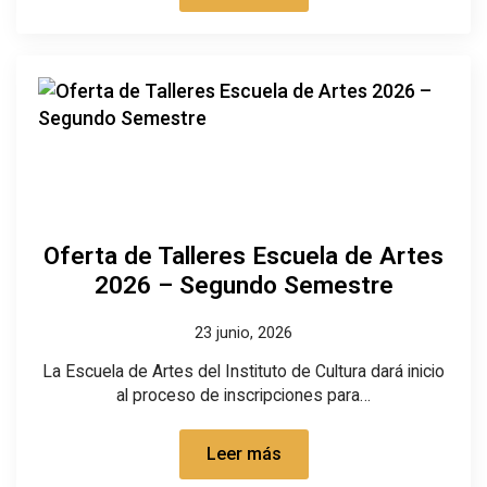
Oferta de Talleres Escuela de Artes
2026 – Segundo Semestre
23 junio, 2026
La Escuela de Artes del Instituto de Cultura dará inicio
al proceso de inscripciones para…
Leer más