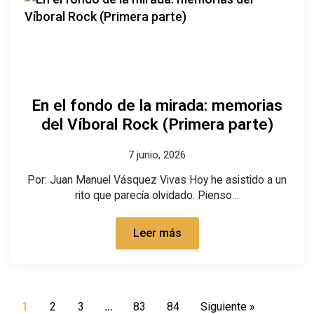
En el fondo de la mirada: memorias
del Víboral Rock (Primera parte)
7 junio, 2026
Por: Juan Manuel Vásquez Vivas Hoy he asistido a un
rito que parecía olvidado. Pienso…
Leer más
1
2
3
…
83
84
Siguiente »