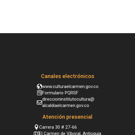
Canales electrónicos
www.culturaelcarmen.gov.co
Formulario PQRSF
direccioninstitutocultura@
alcaldiaelcarmen.gov.co
Atención presencial
Carrera 30 # 27-66
El Carmen de Viboral, Antioquia