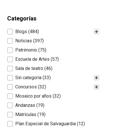
Categorías
Categorías
Blogs
(484)
Noticias
(397)
Patrimonio
(75)
Escuela de Artes
(57)
Sala de teatro
(46)
Sin categoría
(33)
Concursos
(32)
Mosaico por años
(32)
Andanzas
(19)
Matrículas
(19)
Plan Especial de Salvaguardia
(12)