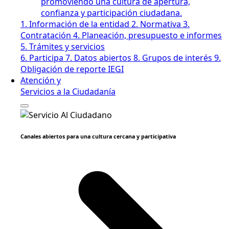
promoviendo una cultura de apertura,
confianza y participación ciudadana.
1. Información de la entidad
2. Normativa
3.
Contratación
4. Planeación, presupuesto e informes
5. Trámites y servicios
6. Participa
7. Datos abiertos
8. Grupos de interés
9.
Obligación de reporte IEGI
Atención y
Servicios a la Ciudadanía
Canales abiertos para una cultura cercana y participativa