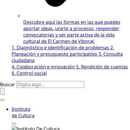
Descubre aquí las formas en las que puedes
aportar ideas, unirte a procesos, responder
convocatorias y ser parte activa de la vida
cultural de El Carmen de Viboral.
1. Diagnóstico e identificación de problemas
2.
Planeación y presupuesto participativo
3. Consulta
ciudadana
4. Colaboración e innovación
5. Rendición de cuentas
6. Control social
Buscar
Instituto
de Cultura