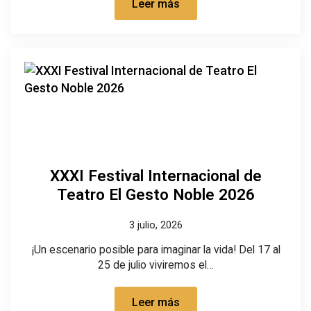
Leer más
XXXI Festival Internacional de
Teatro El Gesto Noble 2026
3 julio, 2026
¡Un escenario posible para imaginar la vida! Del 17 al
25 de julio viviremos el…
Leer más