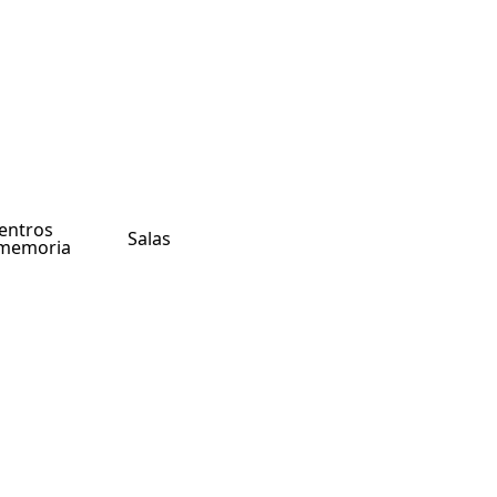
entros
Salas
memoria