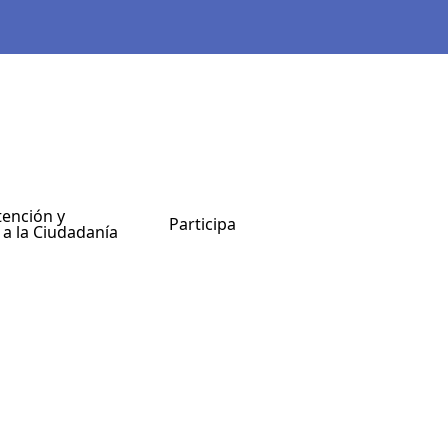
tención y
Participa
 a la Ciudadanía