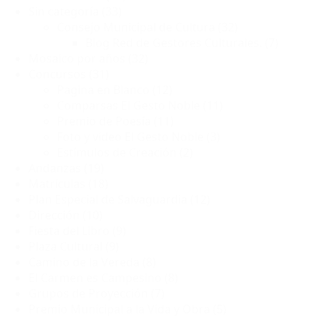
Sin categoría
(33)
Consejo Municipal de Cultura
(32)
Blog Red de Gestores Culturales.
(7)
Mosaico por años
(32)
Concursos
(31)
Pagina en Blanco
(12)
Comparsas El Gesto Noble
(11)
Premio de Poesía
(11)
Foto y vídeo El Gesto Noble
(3)
Estímulos de Creación
(2)
Andanzas
(19)
Matrículas
(18)
Plan Especial de Salvaguardia
(12)
Dirección
(10)
Fiesta del Libro
(9)
Plaza Cultural
(9)
Camino de la Vereda
(8)
El Carmen es Campesino
(8)
Grupos de Proyección
(7)
Premio Municipal a la Vida y Obra
(5)