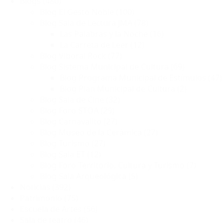
Blogs
(480)
Blog El Gesto Noble
(100)
Blog Sala de Lectura JMA
(78)
Las Palabras y la Noche
(16)
La Carreta de Leer
(12)
Blog Viboral Rock
(77)
Blog Sistema Municipal de Cultura
(69)
Blog Programa Municipal de Estímulos
(47)
Blog Plan Municipal de Cultura
(2)
Blog Sala de Cine
(32)
Blog Foro STOA
(29)
Blog Carnavalito
(27)
Blog Museo de la Cerámica
(27)
Blog Turismo
(27)
Blog Sala ET
(12)
Blog Foro Territorio, Cultura y Turismo
(7)
Blog Sala Arqueológica
(5)
Noticias
(392)
Patrimonio
(75)
Escuela de Artes
(56)
Sala de teatro
(46)