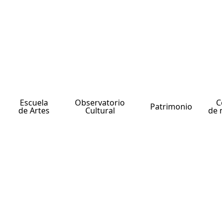
Escuela
Observatorio
C
Patrimonio
de Artes
Cultural
de 