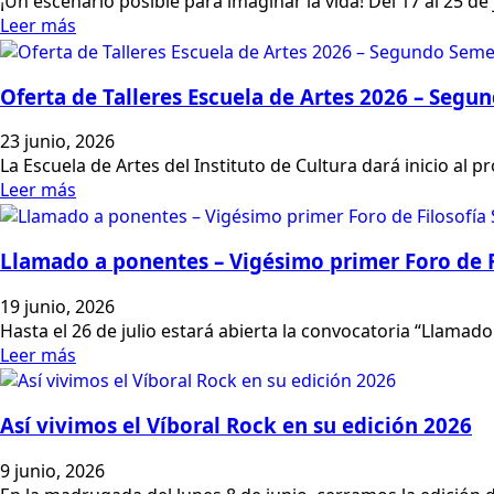
¡Un escenario posible para imaginar la vida! Del 17 al 25 de 
Leer más
Oferta de Talleres Escuela de Artes 2026 – Segu
23 junio, 2026
La Escuela de Artes del Instituto de Cultura dará inicio al 
Leer más
Llamado a ponentes – Vigésimo primer Foro de 
19 junio, 2026
Hasta el 26 de julio estará abierta la convocatoria “Llama
Leer más
Así vivimos el Víboral Rock en su edición 2026
9 junio, 2026