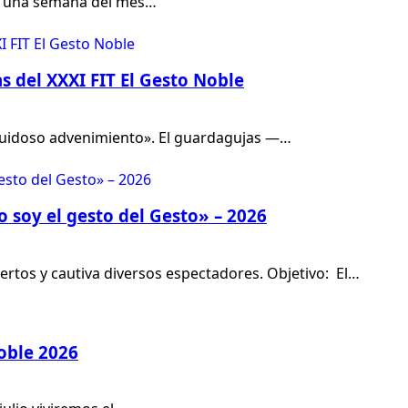
de una semana del mes…
s del XXXI FIT El Gesto Noble
 ruidoso advenimiento». El guardagujas —…
Yo soy el gesto del Gesto» – 2026
iertos y cautiva diversos espectadores. Objetivo: El…
Noble 2026