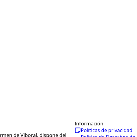
Información
Políticas de privacidad
armen de Viboral, dispone del
Política de Derechos de