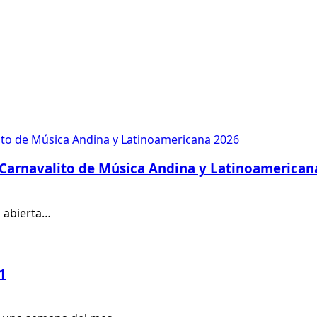
Carnavalito de Música Andina y Latinoamerican
á abierta…
1