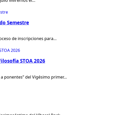
julio viviremos el…
ndo Semestre
proceso de inscripciones para…
Filosofía STOA 2026
do a ponentes” del Vigésimo primer…