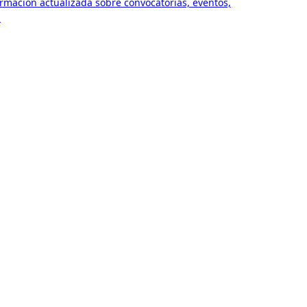
ormación actualizada sobre convocatorias, eventos,
.