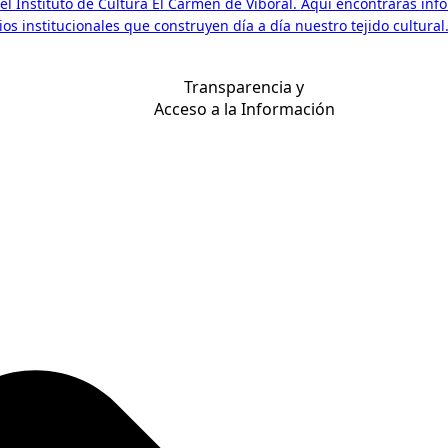
l Instituto de Cultura El Carmen de Viboral. Aquí encontrarás inf
s institucionales que construyen día a día nuestro tejido cultural
Transparencia y
Acceso a la Información