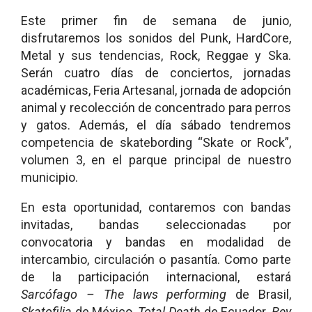
Este primer fin de semana de junio,
disfrutaremos los sonidos del Punk, HardCore,
Metal y sus tendencias, Rock, Reggae y Ska.
Serán cuatro días de conciertos, jornadas
académicas, Feria Artesanal, jornada de adopción
animal y recolección de concentrado para perros
y gatos. Además, el día sábado tendremos
competencia de skatebording “Skate or Rock”,
volumen 3, en el parque principal de nuestro
municipio.
En esta oportunidad, contaremos con bandas
invitadas, bandas seleccionadas por
convocatoria y bandas en modalidad de
intercambio, circulación o pasantía. Como parte
de la participación internacional, estará
Sarcófago – The laws performing
de Brasil,
Skatofilia
de México,
Total Death
de Ecuador.
Rey