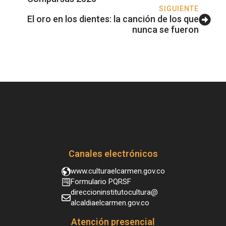
SIGUIENTE
El oro en los dientes: la canción de los que
nunca se fueron
Canales electrónicos
www.culturaelcarmen.gov.co
Formulario PQRSF
direccioninstitutocultura@
alcaldiaelcarmen.gov.co
Atención presencial