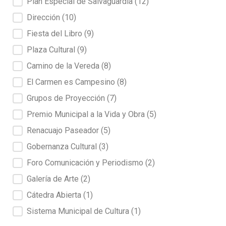
Plan Especial de Salvaguardia
(12)
Dirección
(10)
Fiesta del Libro
(9)
Plaza Cultural
(9)
Camino de la Vereda
(8)
El Carmen es Campesino
(8)
Grupos de Proyección
(7)
Premio Municipal a la Vida y Obra
(5)
Renacuajo Paseador
(5)
Gobernanza Cultural
(3)
Foro Comunicación y Periodismo
(2)
Galería de Arte
(2)
Cátedra Abierta
(1)
Sistema Municipal de Cultura
(1)