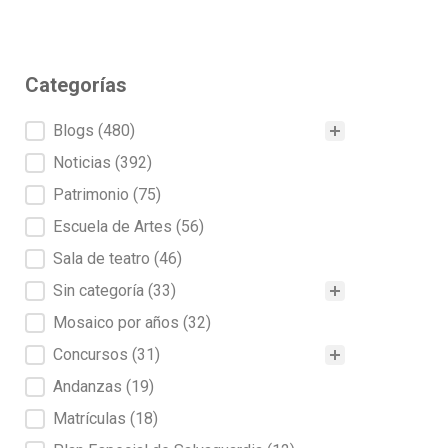
Categorías
Categorías
Blogs
(480)
Noticias
(392)
Patrimonio
(75)
Escuela de Artes
(56)
Sala de teatro
(46)
Sin categoría
(33)
Mosaico por años
(32)
Concursos
(31)
Andanzas
(19)
Matrículas
(18)