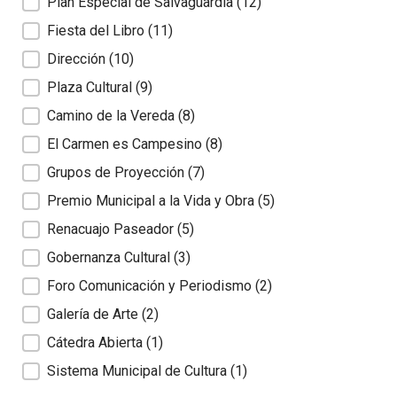
Plan Especial de Salvaguardia
(12)
Fiesta del Libro
(11)
Dirección
(10)
Plaza Cultural
(9)
Camino de la Vereda
(8)
El Carmen es Campesino
(8)
Grupos de Proyección
(7)
Premio Municipal a la Vida y Obra
(5)
Renacuajo Paseador
(5)
Gobernanza Cultural
(3)
Foro Comunicación y Periodismo
(2)
Galería de Arte
(2)
Cátedra Abierta
(1)
Sistema Municipal de Cultura
(1)