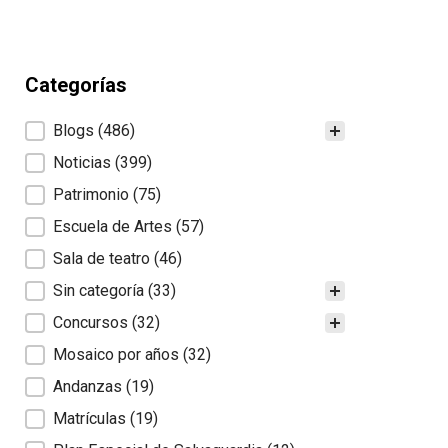
Categorías
Categorías
Blogs
(486)
Noticias
(399)
Patrimonio
(75)
Escuela de Artes
(57)
Sala de teatro
(46)
Sin categoría
(33)
Concursos
(32)
Mosaico por años
(32)
Andanzas
(19)
Matrículas
(19)