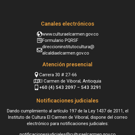
Canales electrónicos
www.culturaelcarmen.gov.co
Formulario PQRSF
direccioninstitutocultura@
alcaldiaelcarmen.gov.co
Atención presencial
Carrera 30 # 27-66
El Carmen de Viboral, Antioquia
+60 (4) 543 2097 – 543 3291
Notificaciones judiciales
Dando cumplimiento al artículo 197 de la Ley 1437 de 2011, el
Instituto de Cultura El Carmen de Viboral, dispone del correo
electrónico para notificaciones judiciales:
notificacionesjudiciales@culturaelcarmen.gov.co