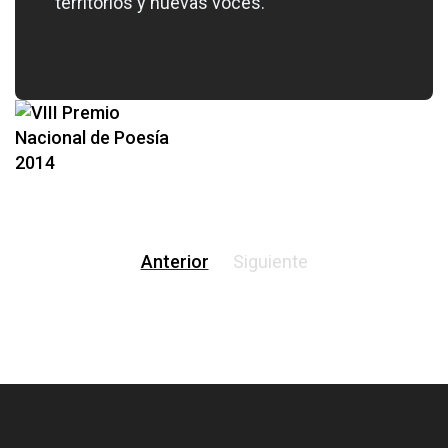
territorios y nuevas voces.
Anterior
Siguiente