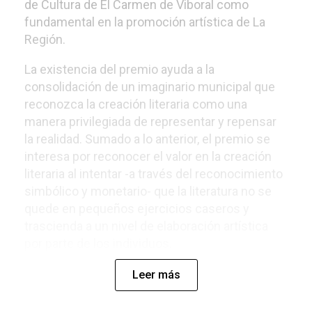
de Cultura de El Carmen de Viboral como
fundamental en la promoción artística de La
Región.
La existencia del premio ayuda a la
consolidación de un imaginario municipal que
reconozca la creación literaria como una
manera privilegiada de representar y repensar
la realidad. Sumado a lo anterior, el premio se
interesa por reconocer el valor en la creación
literaria al intentar -a través del reconocimiento
simbólico y monetario- que la literatura no se
quede en pequeños ejercicios caseros y
trascienda a un nivel de elaboración artística
por parte de los individuos.
Leer más