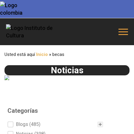
Usted está aquí
Inicio
»
becas
Noticias
Categorías
Categorías
Blogs
(485)
Noticias
(398)