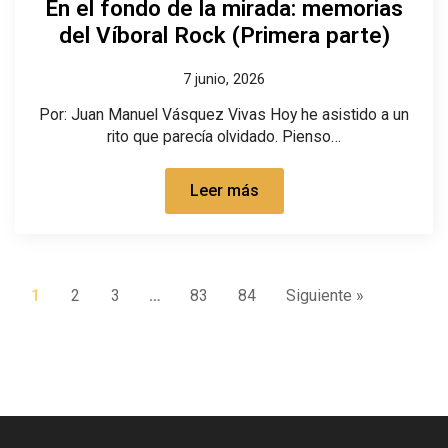
En el fondo de la mirada: memorias
del Víboral Rock (Primera parte)
7 junio, 2026
Por: Juan Manuel Vásquez Vivas Hoy he asistido a un
rito que parecía olvidado. Pienso…
Leer más
1
2
3
…
83
84
Siguiente »