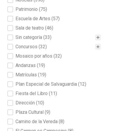
Patrimonio
(75)
Escuela de Artes
(57)
Sala de teatro
(46)
Sin categoría
(33)
Concursos
(32)
Mosaico por años
(32)
Andanzas
(19)
Matrículas
(19)
Plan Especial de Salvaguardia
(12)
Fiesta del Libro
(11)
Dirección
(10)
Plaza Cultural
(9)
Camino de la Vereda
(8)
El Carmen es Campesino
(8)