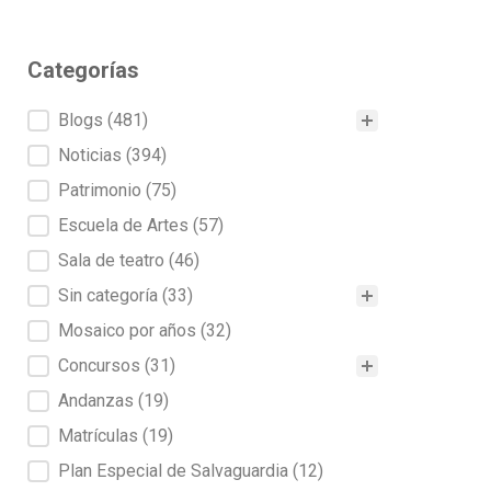
Categorías
Categorías
Blogs
(481)
Noticias
(394)
Patrimonio
(75)
Escuela de Artes
(57)
Sala de teatro
(46)
Sin categoría
(33)
Mosaico por años
(32)
Concursos
(31)
Andanzas
(19)
Matrículas
(19)
Plan Especial de Salvaguardia
(12)