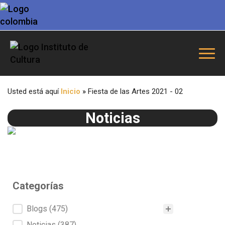
Usted está aquí
Inicio
»
Fiesta de las Artes 2021 - 02
Noticias
Categorías
Categorías
Blogs
(475)
Noticias
(387)