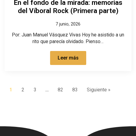
En el fondo de la mirada: memorias
del Víboral Rock (Primera parte)
7 junio, 2026
Por: Juan Manuel Vásquez Vivas Hoy he asistido a un
rito que parecía olvidado. Pienso…
Leer más
1
2
3
…
82
83
Siguiente »