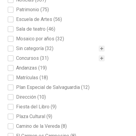
Patrimonio
(75)
Escuela de Artes
(56)
Sala de teatro
(46)
Mosaico por años
(32)
Sin categoría
(32)
Concursos
(31)
Andanzas
(19)
Matrículas
(18)
Plan Especial de Salvaguardia
(12)
Dirección
(10)
Fiesta del Libro
(9)
Plaza Cultural
(9)
Camino de la Vereda
(8)
El Carmen es Campesino
(8)