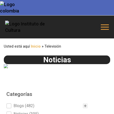
Usted está aquí
Inicio
»
Televisión
Noticias
Categorías
Categorías
Blogs
(482)
Noticias
(395)