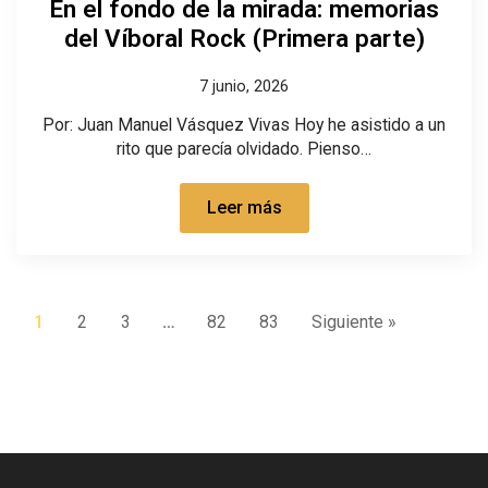
En el fondo de la mirada: memorias
del Víboral Rock (Primera parte)
7 junio, 2026
Por: Juan Manuel Vásquez Vivas Hoy he asistido a un
rito que parecía olvidado. Pienso…
Leer más
1
2
3
…
82
83
Siguiente »