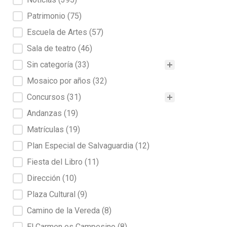
Patrimonio
(75)
Escuela de Artes
(57)
Sala de teatro
(46)
Sin categoría
(33)
Mosaico por años
(32)
Concursos
(31)
Andanzas
(19)
Matrículas
(19)
Plan Especial de Salvaguardia
(12)
Fiesta del Libro
(11)
Dirección
(10)
Plaza Cultural
(9)
Camino de la Vereda
(8)
El Carmen es Campesino
(8)