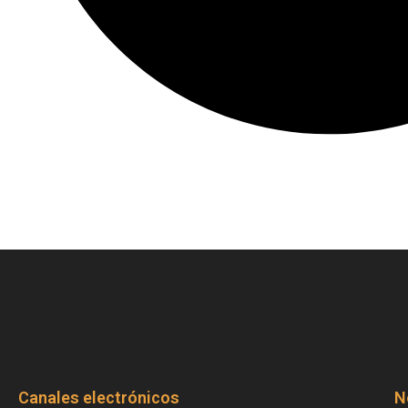
Canales electrónicos
N