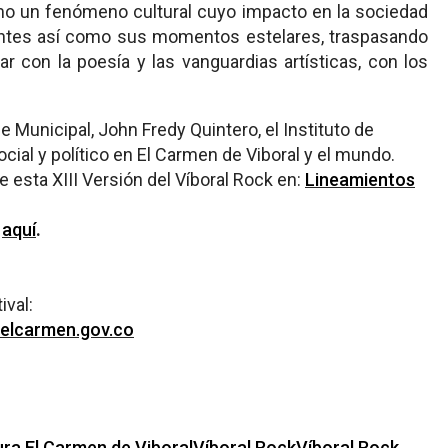
mo un fenómeno cultural cuyo impacto en la sociedad
rientes así como sus momentos estelares, traspasando
 con la poesía y las vanguardias artísticas, con los
 Municipal, John Fredy Quintero, el Instituto de
cial y político en El Carmen de Viboral y el mundo.
 esta XIII Versión del Víboral Rock en:
Lineamientos
a
aquí
.
ival:
elcarmen.gov.co
ura El Carmen de Viboral
Víboral Rock
Víboral Rock