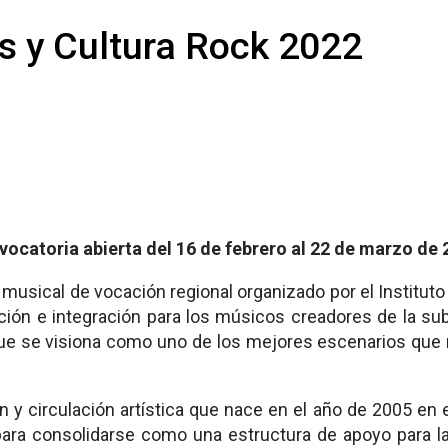
as y Cultura Rock 2022
ocatoria abierta del 16 de febrero al 22 de marzo de
 musical de vocación regional organizado por el Institut
ción e integración para los músicos creadores de la sub
que se visiona como uno de los mejores escenarios que 
 y circulación artística que nace en el año de 2005 en 
, para consolidarse como una estructura de apoyo para 