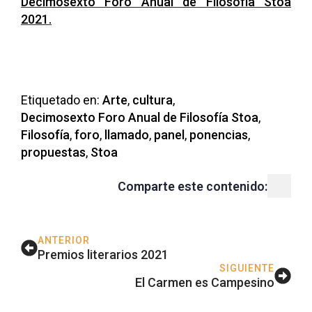
Decimosexto Foro Anual de Filosofía Stoa
2021.
Etiquetado en: 
Arte
cultura
Decimosexto Foro Anual de Filosofía Stoa
Filosofía
foro
llamado
panel
ponencias
propuestas
Stoa
Comparte este contenido:
ANTERIOR
Premios literarios 2021
SIGUIENTE
El Carmen es Campesino