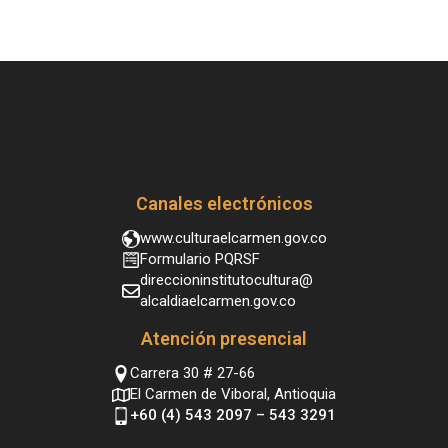
Canales electrónicos
www.culturaelcarmen.gov.co
Formulario PQRSF
direccioninstitutocultura@
alcaldiaelcarmen.gov.co
Atención presencial
Carrera 30 # 27-66
El Carmen de Viboral, Antioquia
+60 (4) 543 2097 – 543 3291