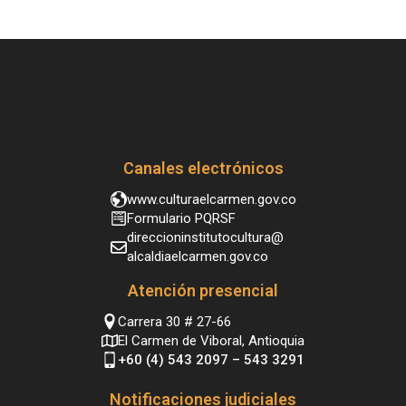
Canales electrónicos
www.culturaelcarmen.gov.co
Formulario PQRSF
direccioninstitutocultura@
alcaldiaelcarmen.gov.co
Atención presencial
Carrera 30 # 27-66
El Carmen de Viboral, Antioquia
+60 (4) 543 2097 – 543 3291
Notificaciones judiciales