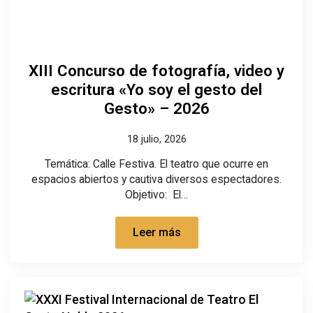
XIII Concurso de fotografía, video y
escritura «Yo soy el gesto del
Gesto» – 2026
18 julio, 2026
Temática: Calle Festiva. El teatro que ocurre en
espacios abiertos y cautiva diversos espectadores.
Objetivo: El…
Leer más