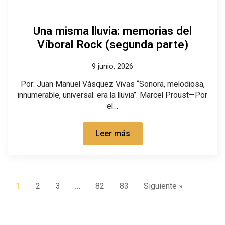
Una misma lluvia: memorias del
Víboral Rock (segunda parte)
9 junio, 2026
Por: Juan Manuel Vásquez Vivas “Sonora, melodiosa,
innumerable, universal: era la lluvia”. Marcel Proust—Por
el…
Leer más
1
2
3
…
82
83
Siguiente »