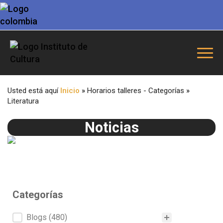
Usted está aquí
Inicio
»
Horarios talleres - Categorías
»
Literatura
Noticias
Categorías
Categorías
Blogs
(480)