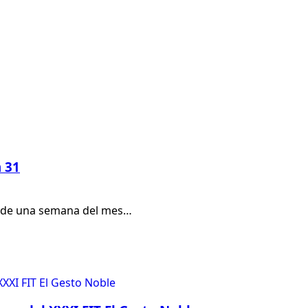
n 31
ás de una semana del mes…