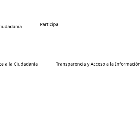
Participa
 Ciudadanía
os a la Ciudadanía
Transparencia y Acceso a la Informació