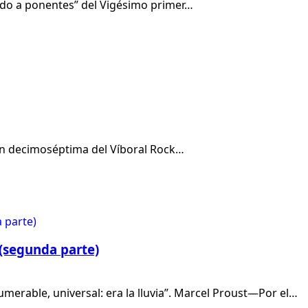
mado a ponentes” del Vigésimo primer…
ión decimoséptima del Víboral Rock…
(segunda parte)
merable, universal: era la lluvia”. Marcel Proust—Por el…