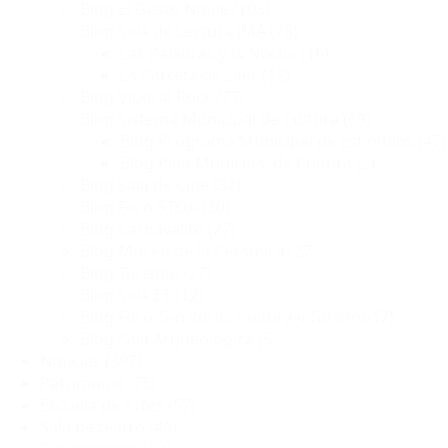
Blog El Gesto Noble
(103)
Blog Sala de Lectura JMA
(78)
Las Palabras y la Noche
(16)
La Carreta de Leer
(12)
Blog Viboral Rock
(77)
Blog Sistema Municipal de Cultura
(69)
Blog Programa Municipal de Estímulos
(47)
Blog Plan Municipal de Cultura
(2)
Blog Sala de Cine
(32)
Blog Foro STOA
(30)
Blog Carnavalito
(27)
Blog Museo de la Cerámica
(27)
Blog Turismo
(27)
Blog Sala ET
(12)
Blog Foro Territorio, Cultura y Turismo
(7)
Blog Sala Arqueológica
(5)
Noticias
(397)
Patrimonio
(75)
Escuela de Artes
(57)
Sala de teatro
(46)