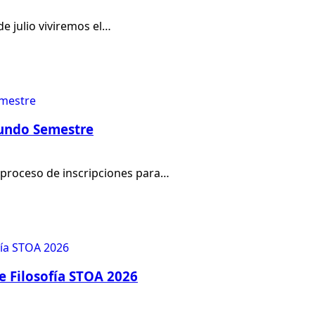
de julio viviremos el…
gundo Semestre
al proceso de inscripciones para…
e Filosofía STOA 2026