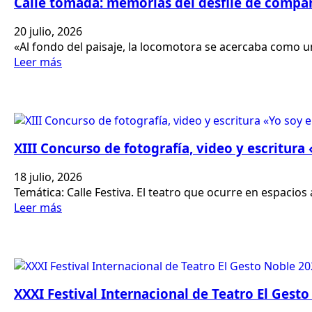
Calle tomada: memorias del desfile de compar
20 julio, 2026
«Al fondo del paisaje, la locomotora se acercaba como 
Leer más
XIII Concurso de fotografía, video y escritura
18 julio, 2026
Temática: Calle Festiva. El teatro que ocurre en espacios
Leer más
XXXI Festival Internacional de Teatro El Gest