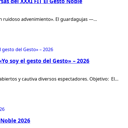
sas del XXXI FIT El Gesto Noble
un ruidoso advenimiento». El guardagujas —…
 «Yo soy el gesto del Gesto» – 2026
 abiertos y cautiva diversos espectadores. Objetivo: El…
o Noble 2026