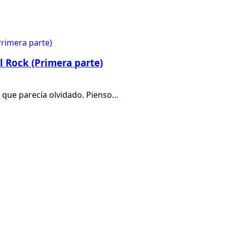
l Rock (Primera parte)
o que parecía olvidado. Pienso…