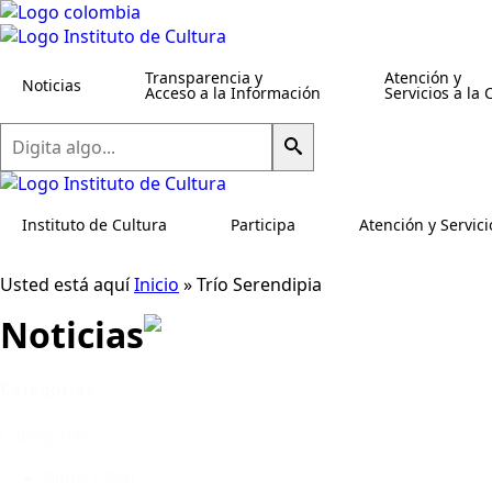
Transparencia y
Atención y
Noticias
Acceso a la Información
Servicios a la
Buscar
Instituto de Cultura
Participa
Atención y Servici
Usted está aquí
Inicio
»
Trío Serendipia
Noticias
Categorías
Categorías
Blogs
(484)